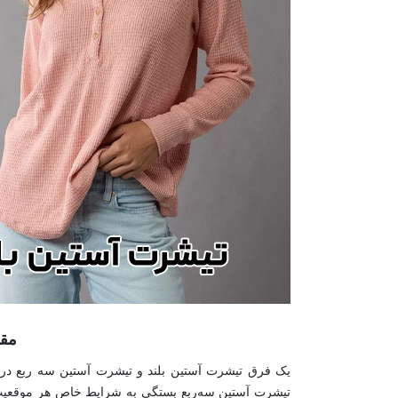
مقا
یک فرق تیشرت آستین بلند و تیشرت آستین سه ربع در کا
تیشرت آستین سه‌ربع بستگی به شرایط خاص هر موقعیت د