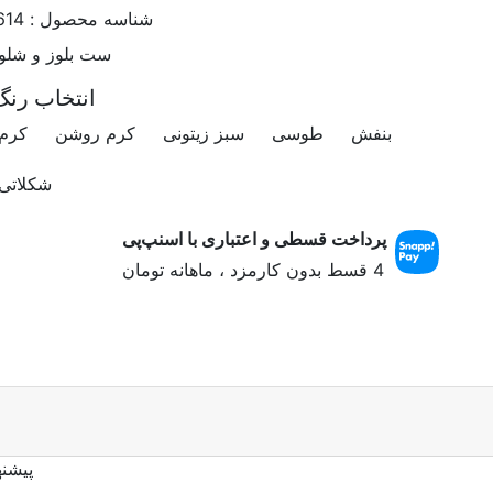
شناسه محصول :
614
ست بلوز و شلوا
انتخاب رنگ
بنفش
طوسی
سبز زیتونی
کرم روشن
کرم
شکلاتی
پرداخت قسطی و اعتباری با اسنپ‌پی
4 قسط بدون کارمزد ، ماهانه
تومان
پیشن