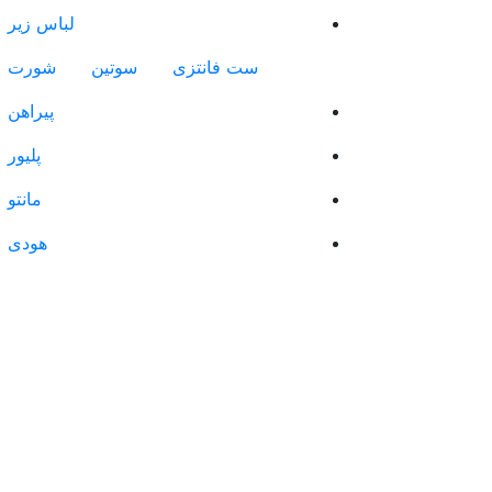
لباس زیر
ست فانتزی
سوتین
شورت
پیراهن
پلیور
مانتو
هودی