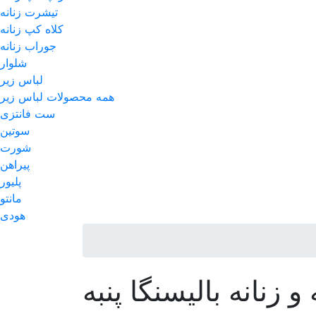
تیشرت زنانه
کلاه کپ زنانه
جوراب زنانه
شلوار
لباس زیر
همه محصولات لباس زیر
ست فانتزی
سوتین
شورت
پیراهن
پلیور
مانتو
هودی
زنانه بالیسنگا پنبه