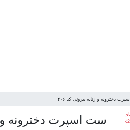
رت دخترونه و زنانه بیرونی کد ۴۰۶
ای
ست اسپرت دخترونه و زنا
مختلف، ممکن است رنگ محصولات در تصویر تا 20٪