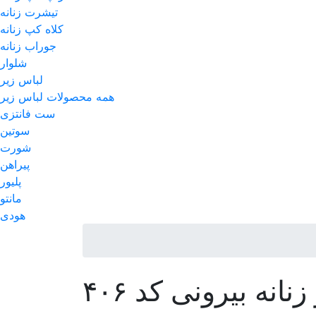
تیشرت زنانه
کلاه کپ زنانه
جوراب زنانه
شلوار
لباس زیر
همه محصولات لباس زیر
ست فانتزی
سوتین
شورت
پیراهن
پلیور
مانتو
هودی
نه بیرونی کد ۴۰۶