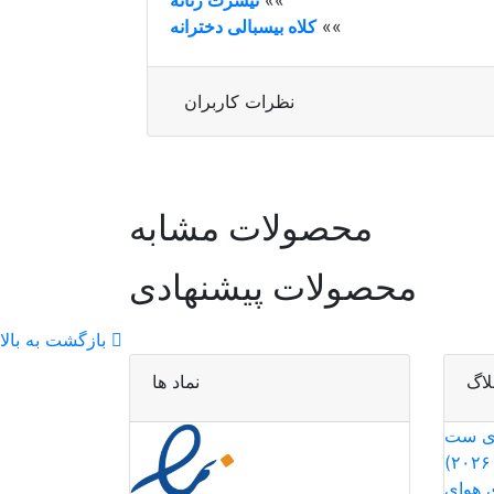
»»
کلاه بیسبالی دخترانه
نظرات کاربران
محصولات مشابه
محصولات پیشنهادی
بازگشت به بالا
لاگ
نماد ها
ری ست
 هوای