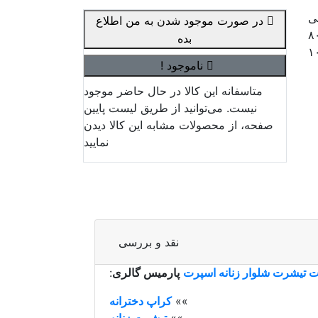
شسانی
در صورت موجود شدن به من اطلاع
ه ۱۱۲ با کشسانی ۱۱۸ دور ران ۷۰ با کشسانی ۸۰
بده
ناموجود !
متاسفانه این کالا در حال حاضر موجود
نیست. می‌توانید از طریق لیست پایین
صفحه، از محصولات مشابه این کالا دیدن
نمایید
نقد و بررسی
تیشرت شلوار زنانه اسپرت
پارمیس گالری
:
»»
کراپ دخترانه
»»
تیشرت زنانه