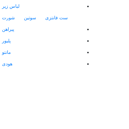
لباس زیر
ست فانتزی
سوتین
شورت
پیراهن
پلیور
مانتو
هودی