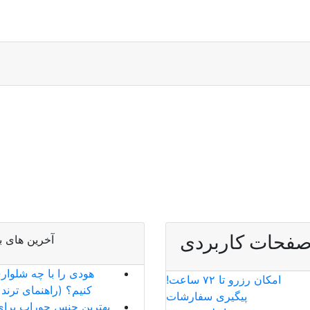
فحات کاربردی
آخرین های ب
هودی را با چه شلوا
امکان رزرو تا ۷۲ ساعت!
کنیم؟ (راهنمای ترند ۲۰۲۶)
پیگیری سفارشات
بهترین جنس جوراب برای